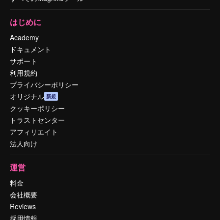
はじめに
Academy
ドキュメント
サポート
利用規約
プライバシーポリシー
オリジナル
新規
クッキーポリシー
トラストセンター
アフィリエイト
法人向け
運営
料金
会社概要
Reviews
採用情報