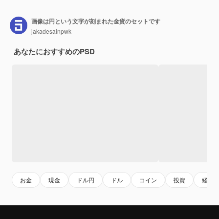
画像は円という文字が刻まれた金貨のセットです
jakadesainpwk
あなたにおすすめのPSD
お金
現金
ドル円
ドル
コイン
投資
経済