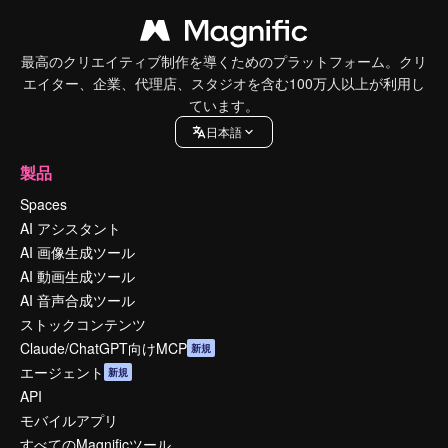
最高のクリエイティブ制作を導くためのプラットフォーム。クリ
エイター、企業、代理店、スタジオを含む100万人以上が利用し
ています。
日本語
製品
Spaces
AI アシスタント
AI 画像生成ツール
AI 動画生成ツール
AI 音声合成ツール
ストックコンテンツ
Claude/ChatGPT向けMCP
新規
エージェント
新規
API
モバイルアプリ
すべてのMagnificツール