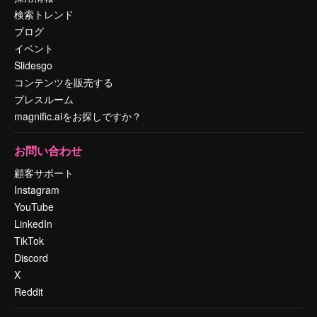
検索トレンド
ブログ
イベント
Slidesgo
コンテンツを販売する
プレスルーム
magnific.aiをお探しですか？
お問い合わせ
顧客サポート
Instagram
YouTube
LinkedIn
TikTok
Discord
X
Reddit