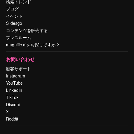
検索トレンド
ブログ
イベント
Slidesgo
コンテンツを販売する
プレスルーム
magnific.aiをお探しですか？
お問い合わせ
顧客サポート
Instagram
YouTube
LinkedIn
TikTok
Discord
X
Reddit