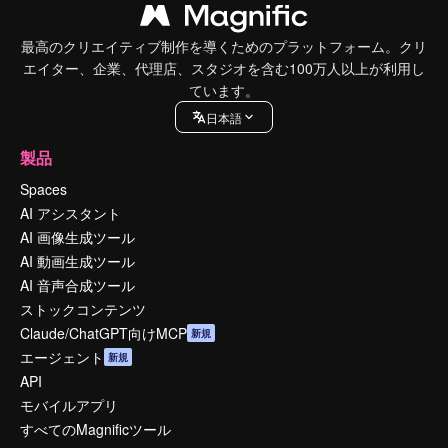
最高のクリエイティブ制作を導くためのプラットフォーム。クリ
エイター、企業、代理店、スタジオを含む100万人以上が利用し
ています。
日本語
製品
Spaces
AI アシスタント
AI 画像生成ツール
AI 動画生成ツール
AI 音声合成ツール
ストックコンテンツ
Claude/ChatGPT向けMCP
新規
エージェント
新規
API
モバイルアプリ
すべてのMagnificツール