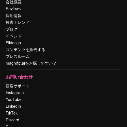
会社概要
Reviews
採用情報
検索トレンド
ブログ
イベント
Slidesgo
コンテンツを販売する
プレスルーム
magnific.aiをお探しですか？
お問い合わせ
顧客サポート
Instagram
YouTube
LinkedIn
TikTok
Discord
X