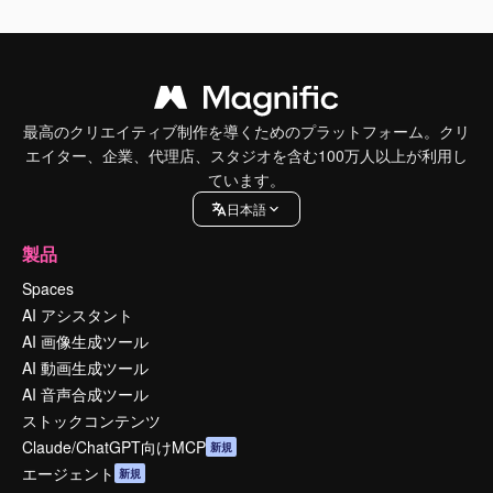
最高のクリエイティブ制作を導くためのプラットフォーム。クリ
エイター、企業、代理店、スタジオを含む100万人以上が利用し
ています。
日本語
製品
Spaces
AI アシスタント
AI 画像生成ツール
AI 動画生成ツール
AI 音声合成ツール
ストックコンテンツ
Claude/ChatGPT向けMCP
新規
エージェント
新規