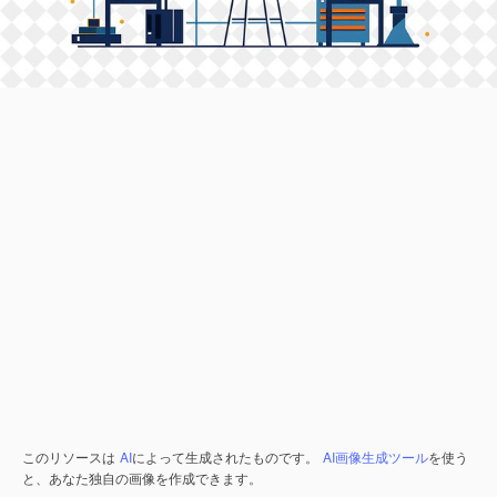
このリソースは
AI
によって生成されたものです。
AI画像生成ツール
を使う
と、あなた独自の画像を作成できます。