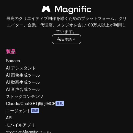
最高のクリエイティブ制作を導くためのプラットフォーム。クリ
エイター、企業、代理店、スタジオを含む100万人以上が利用し
ています。
日本語
製品
Spaces
AI アシスタント
AI 画像生成ツール
AI 動画生成ツール
AI 音声合成ツール
ストックコンテンツ
Claude/ChatGPT向けMCP
新規
エージェント
新規
API
モバイルアプリ
すべてのMagnificツール