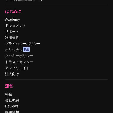
はじめに
Academy
ドキュメント
サポート
利用規約
プライバシーポリシー
オリジナル
新規
クッキーポリシー
トラストセンター
アフィリエイト
法人向け
運営
料金
会社概要
Reviews
採用情報