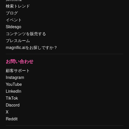
検索トレンド
ブログ
イベント
Slidesgo
コンテンツを販売する
プレスルーム
magnific.aiをお探しですか？
お問い合わせ
顧客サポート
Instagram
YouTube
LinkedIn
TikTok
Discord
X
Reddit