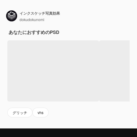
インクスケッチ写真効果
dokudokunomi
あなたにおすすめのPSD
グリッチ
vhs