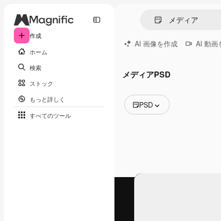
作成
AI 画像を作成
AI 動
ホーム
検索
メディアPSD
ストック
もっと詳しく
PSD
すべてのツール
全ての画像
ベクトル
イラスト
写真
PSD
テンプレート
モックアップ
動画
映像素材
モーショングラフィックス
動画テンプレート
アイコン
3D モデル