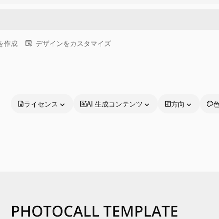
画を作成
デザインをカスタマイズ
ライセンス
AI 生成コンテンツ
方向