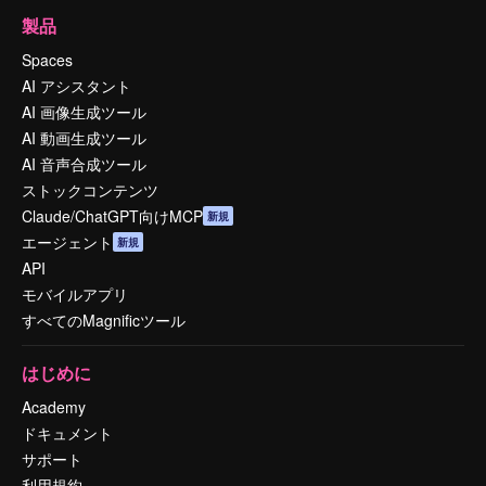
製品
Spaces
AI アシスタント
AI 画像生成ツール
AI 動画生成ツール
AI 音声合成ツール
ストックコンテンツ
Claude/ChatGPT向けMCP
新規
エージェント
新規
API
モバイルアプリ
すべてのMagnificツール
はじめに
Academy
ドキュメント
サポート
利用規約