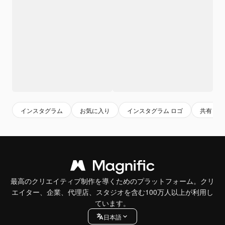
インスタグラム
お気に入り
インスタグラム ロゴ
共有
最高のクリエイティブ制作を導くためのプラットフォーム。クリ
エイター、企業、代理店、スタジオを含む100万人以上が利用し
ています。
日本語