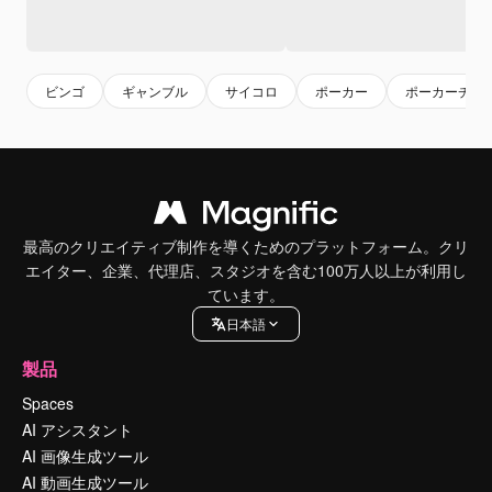
ビンゴ
ギャンブル
サイコロ
ポーカー
ポーカーチッ
最高のクリエイティブ制作を導くためのプラットフォーム。クリ
エイター、企業、代理店、スタジオを含む100万人以上が利用し
ています。
日本語
製品
Spaces
AI アシスタント
AI 画像生成ツール
AI 動画生成ツール