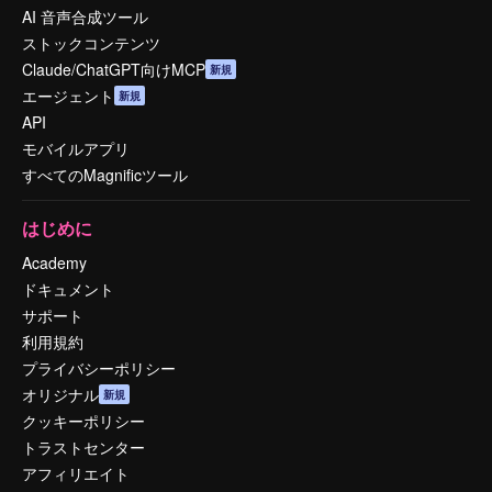
AI 音声合成ツール
ストックコンテンツ
Claude/ChatGPT向けMCP
新規
エージェント
新規
API
モバイルアプリ
すべてのMagnificツール
はじめに
Academy
ドキュメント
サポート
利用規約
プライバシーポリシー
オリジナル
新規
クッキーポリシー
トラストセンター
アフィリエイト