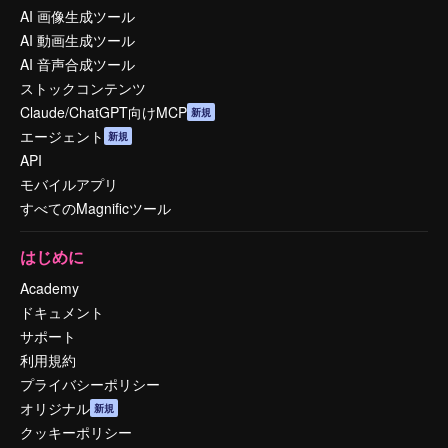
AI 画像生成ツール
AI 動画生成ツール
AI 音声合成ツール
ストックコンテンツ
Claude/ChatGPT向けMCP
新規
エージェント
新規
API
モバイルアプリ
すべてのMagnificツール
はじめに
Academy
ドキュメント
サポート
利用規約
プライバシーポリシー
オリジナル
新規
クッキーポリシー