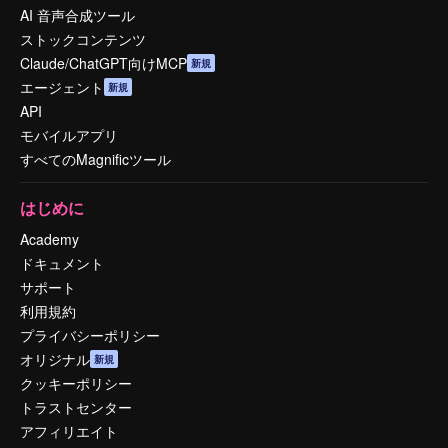
AI 音声合成ツール
ストックコンテンツ
Claude/ChatGPT向けMCP
新規
エージェント
新規
API
モバイルアプリ
すべてのMagnificツール
はじめに
Academy
ドキュメント
サポート
利用規約
プライバシーポリシー
オリジナル
新規
クッキーポリシー
トラストセンター
アフィリエイト