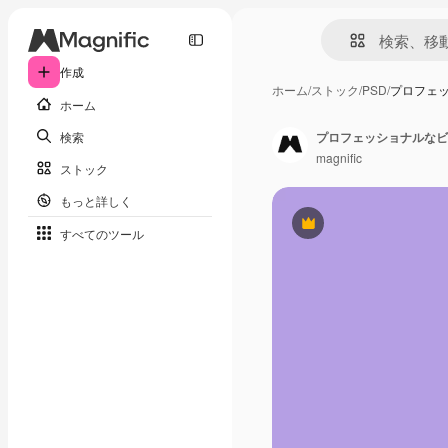
作成
ホーム
/
ストック
/
PSD
/
プロフェ
ホーム
検索
プロフェッショナルなビ
magnific
ストック
もっと詳しく
Premium
すべてのツール