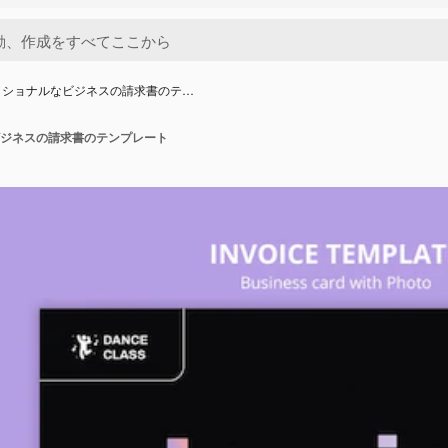
ッショナルなビジネスの請求書のテ…
ジネスの請求書のテンプレート