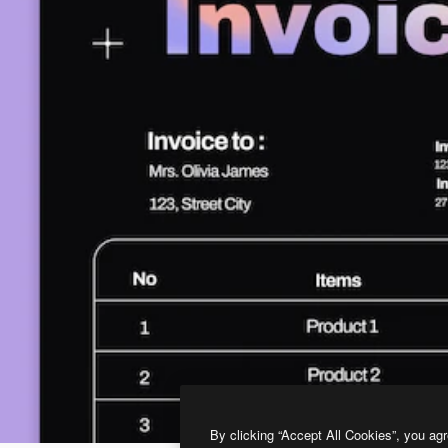
By clicking “Accept All Cookies”, you agr