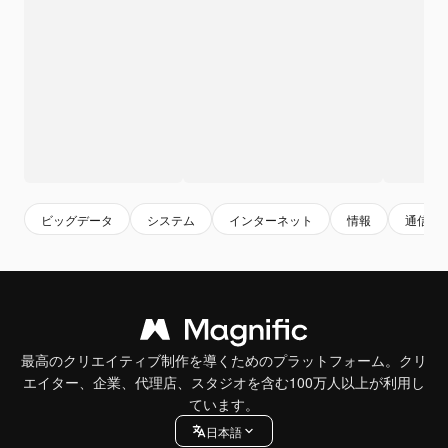
ビッグデータ
システム
インターネット
情報
通信
最高のクリエイティブ制作を導くためのプラットフォーム。クリ
エイター、企業、代理店、スタジオを含む100万人以上が利用し
ています。
日本語