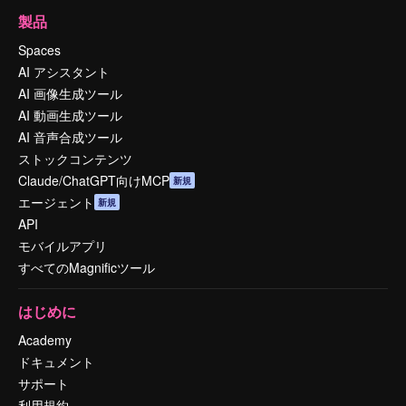
製品
Spaces
AI アシスタント
AI 画像生成ツール
AI 動画生成ツール
AI 音声合成ツール
ストックコンテンツ
Claude/ChatGPT向けMCP
新規
エージェント
新規
API
モバイルアプリ
すべてのMagnificツール
はじめに
Academy
ドキュメント
サポート
利用規約