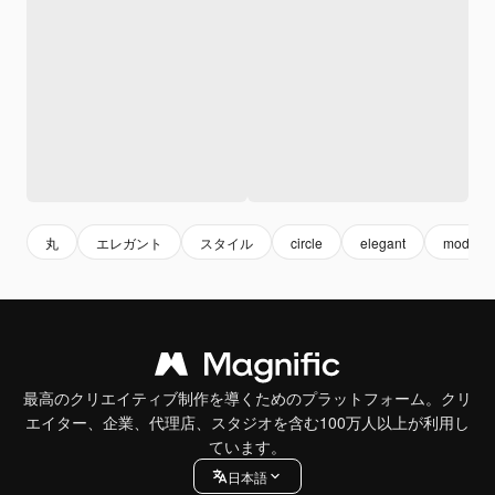
丸
エレガント
スタイル
circle
elegant
modern
最高のクリエイティブ制作を導くためのプラットフォーム。クリ
エイター、企業、代理店、スタジオを含む100万人以上が利用し
ています。
日本語