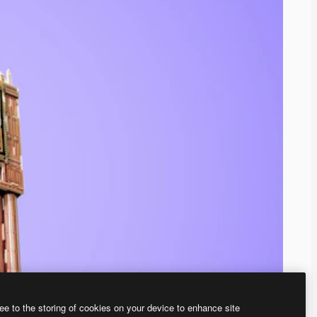
ee to the storing of cookies on your device to enhance site