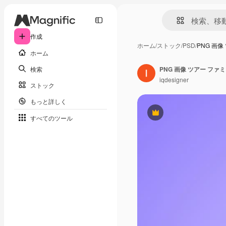
作成
ホーム
/
ストック
/
PSD
/
PNG 画
ホーム
検索
iqdesigner
ストック
もっと詳しく
Premium
すべてのツール