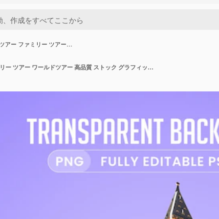
像 ツアー ファミリー ツアー…
PNG 画像 ツアー ファミリー ツアー ワールドツアー 高品質 ストック グラフィックス