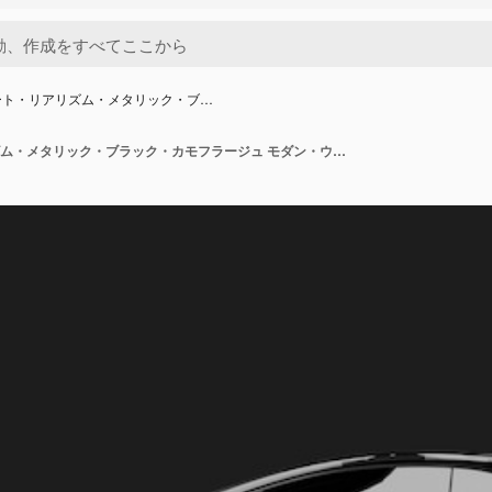
ート・リアリズム・メタリック・ブ…
アイソレート・リアリズム・メタリック・ブラック・カモフラージュ モダン・ウルトラ・スポーツ・スーパーカー 左側