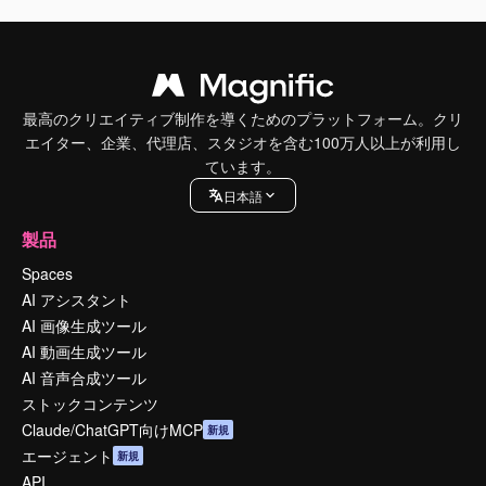
最高のクリエイティブ制作を導くためのプラットフォーム。クリ
エイター、企業、代理店、スタジオを含む100万人以上が利用し
ています。
日本語
製品
Spaces
AI アシスタント
AI 画像生成ツール
AI 動画生成ツール
AI 音声合成ツール
ストックコンテンツ
Claude/ChatGPT向けMCP
新規
エージェント
新規
API