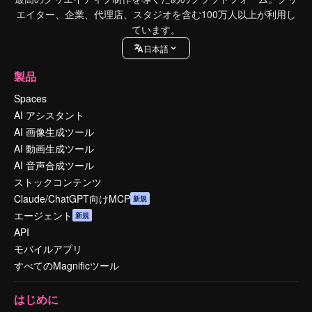
エイター、企業、代理店、スタジオを含む100万人以上が利用し
ています。
日本語
製品
Spaces
AI アシスタント
AI 画像生成ツール
AI 動画生成ツール
AI 音声合成ツール
ストックコンテンツ
Claude/ChatGPT向けMCP
新規
エージェント
新規
API
モバイルアプリ
すべてのMagnificツール
はじめに