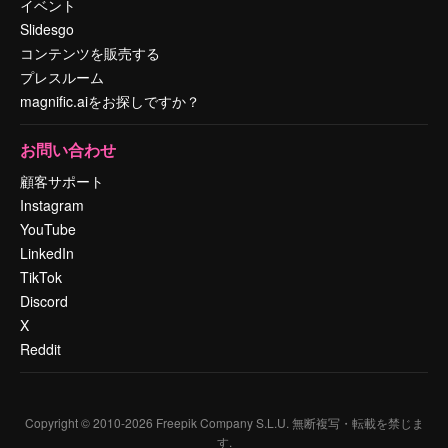
イベント
Slidesgo
コンテンツを販売する
プレスルーム
magnific.aiをお探しですか？
お問い合わせ
顧客サポート
Instagram
YouTube
LinkedIn
TikTok
Discord
X
Reddit
Copyright © 2010-
2026
Freepik Company S.L.U.
無断複写・転載を禁じま
す
.