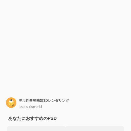
等尺性事務機器3Dレンダリング
isometricworld
あなたにおすすめのPSD