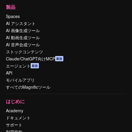
製品
Spaces
AI アシスタント
AI 画像生成ツール
AI 動画生成ツール
AI 音声合成ツール
ストックコンテンツ
Claude/ChatGPT向けMCP
新規
エージェント
新規
API
モバイルアプリ
すべてのMagnificツール
はじめに
Academy
ドキュメント
サポート
利用規約