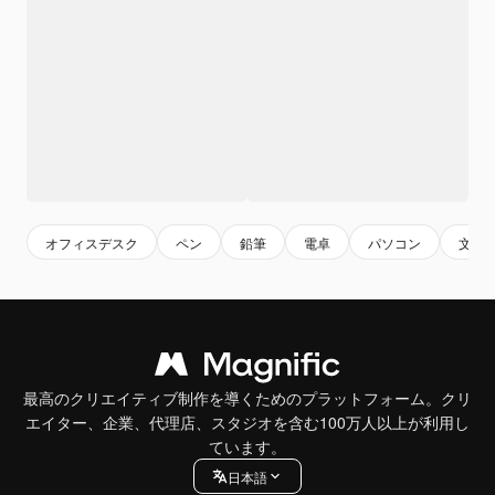
オフィスデスク
ペン
鉛筆
電卓
パソコン
文房
最高のクリエイティブ制作を導くためのプラットフォーム。クリ
エイター、企業、代理店、スタジオを含む100万人以上が利用し
ています。
日本語