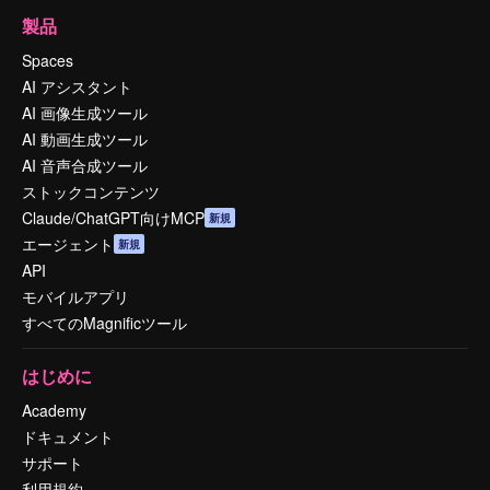
製品
Spaces
AI アシスタント
AI 画像生成ツール
AI 動画生成ツール
AI 音声合成ツール
ストックコンテンツ
Claude/ChatGPT向けMCP
新規
エージェント
新規
API
モバイルアプリ
すべてのMagnificツール
はじめに
Academy
ドキュメント
サポート
利用規約