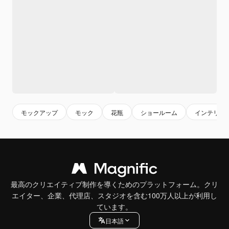
モックアップ
モック
花瓶
ショールーム
インテリア
最高のクリエイティブ制作を導くためのプラットフォーム。クリ
エイター、企業、代理店、スタジオを含む100万人以上が利用し
ています。
日本語