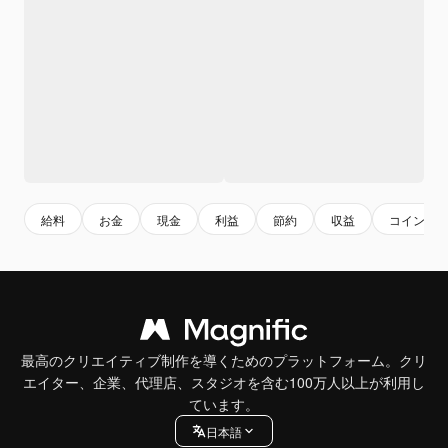
給料
お金
現金
利益
節約
収益
コイン
最高のクリエイティブ制作を導くためのプラットフォーム。クリ
エイター、企業、代理店、スタジオを含む100万人以上が利用し
ています。
日本語