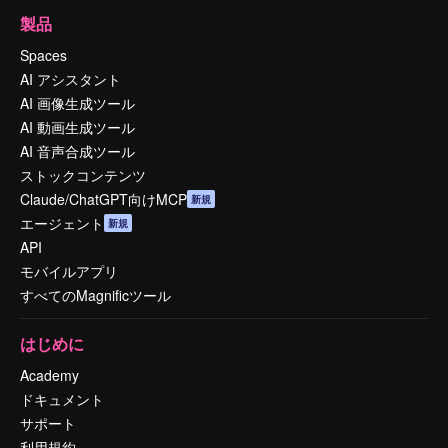
製品
Spaces
AI アシスタント
AI 画像生成ツール
AI 動画生成ツール
AI 音声合成ツール
ストックコンテンツ
Claude/ChatGPT向けMCP
新規
エージェント
新規
API
モバイルアプリ
すべてのMagnificツール
はじめに
Academy
ドキュメント
サポート
利用規約