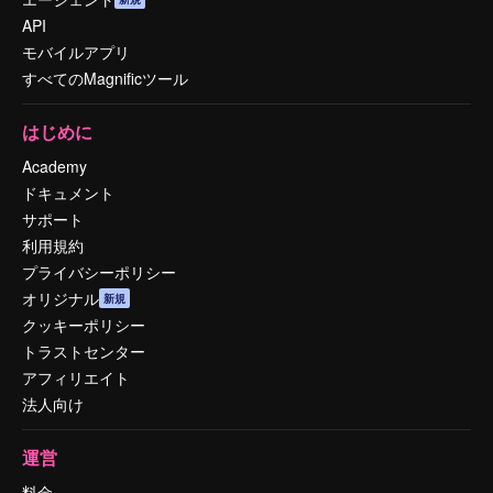
API
モバイルアプリ
すべてのMagnificツール
はじめに
Academy
ドキュメント
サポート
利用規約
プライバシーポリシー
オリジナル
新規
クッキーポリシー
トラストセンター
アフィリエイト
法人向け
運営
料金