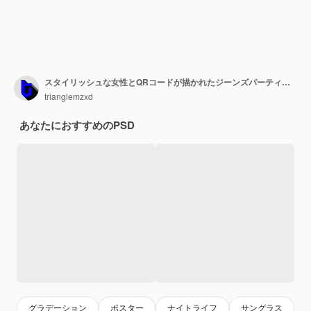
スタイリッシュな女性とQRコードが描かれたジーンズパーティー クラブイベントフライヤー。
trianglemzxd
あなたにおすすめのPSD
グラデーション
ポスター
ナイトライフ
サングラス