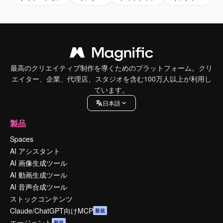
最高のクリエイティブ制作を導くためのプラットフォーム。クリ
エイター、企業、代理店、スタジオを含む100万人以上が利用し
ています。
日本語
製品
Spaces
AI アシスタント
AI 画像生成ツール
AI 動画生成ツール
AI 音声合成ツール
ストックコンテンツ
Claude/ChatGPT向けMCP
新規
エージェント
新規