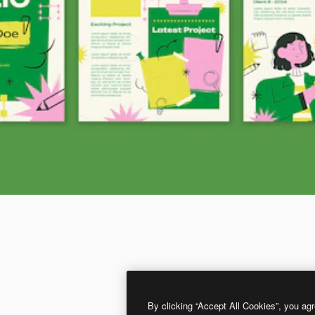
By clicking “Accept All Cookies”, you agr