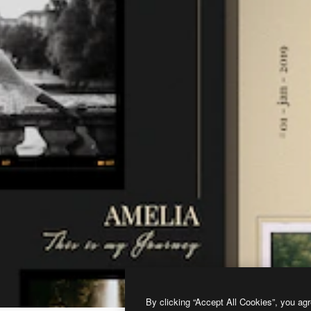
By clicking “Accept All Cookies”, you agr