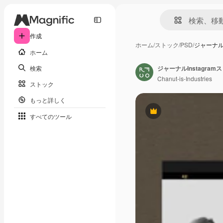
作成
ホーム
/
ストック
/
PSD
/
ジャーナルI
ホーム
検索
ジャーナルInstagram
Chanut-is-Industries
ストック
もっと詳しく
Premium
すべてのツール