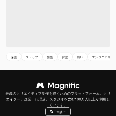
保護
ストップ
警告
背景
白い
エンジニアリン
最高のクリエイティブ制作を導くためのプラットフォーム。クリ
エイター、企業、代理店、スタジオを含む100万人以上が利用し
ています。
日本語