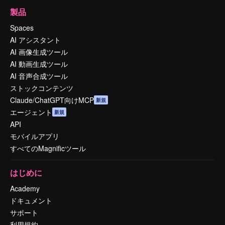
製品
Spaces
AI アシスタント
AI 画像生成ツール
AI 動画生成ツール
AI 音声合成ツール
ストックコンテンツ
Claude/ChatGPT向けMCP
新規
エージェント
新規
API
モバイルアプリ
すべてのMagnificツール
はじめに
Academy
ドキュメント
サポート
利用規約