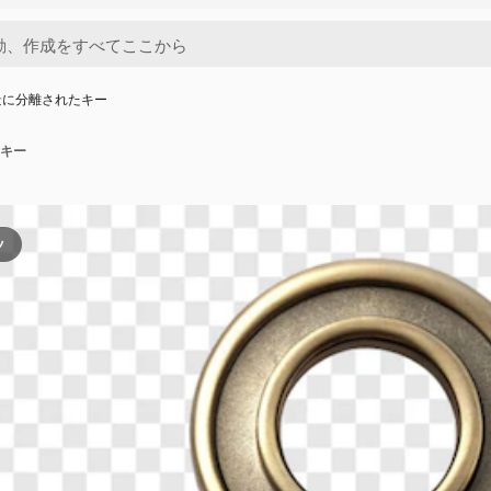
景に分離されたキー
キー
ツ