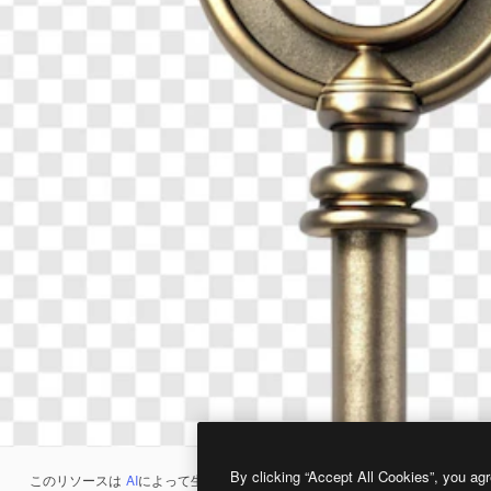
By clicking “Accept All Cookies”, you agr
このリソースは
AI
によって生成されたものです。
AI画像生成ツール
を使うと