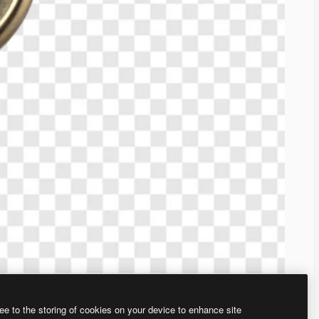
ee to the storing of cookies on your device to enhance site
、あなた独自の画像を作成できます。