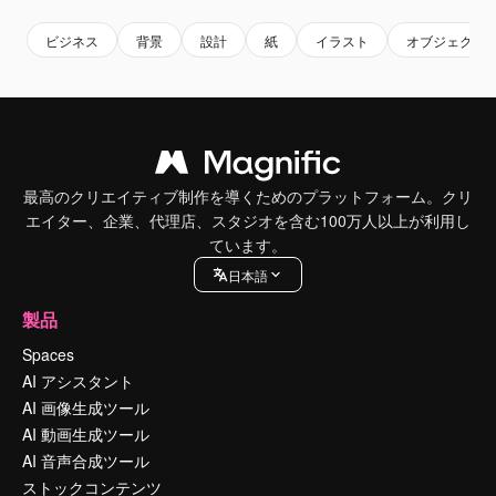
ビジネス
背景
設計
紙
イラスト
オブジェクト
最高のクリエイティブ制作を導くためのプラットフォーム。クリ
エイター、企業、代理店、スタジオを含む100万人以上が利用し
ています。
日本語
製品
Spaces
AI アシスタント
AI 画像生成ツール
AI 動画生成ツール
AI 音声合成ツール
ストックコンテンツ