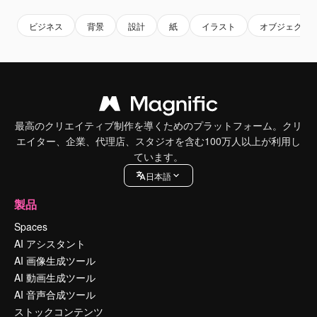
ビジネス
背景
設計
紙
イラスト
オブジェクト
最高のクリエイティブ制作を導くためのプラットフォーム。クリ
エイター、企業、代理店、スタジオを含む100万人以上が利用し
ています。
日本語
製品
Spaces
AI アシスタント
AI 画像生成ツール
AI 動画生成ツール
AI 音声合成ツール
ストックコンテンツ