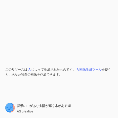
このリソースは
AI
によって生成されたものです。
AI画像生成ツール
を使う
と、あなた独自の画像を作成できます。
背景に山があり太陽が輝く木がある湖
AS creative