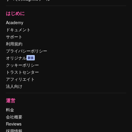
はじめに
Academy
ドキュメント
サポート
利用規約
プライバシーポリシー
オリジナル
新規
クッキーポリシー
トラストセンター
アフィリエイト
法人向け
運営
料金
会社概要
Reviews
採用情報