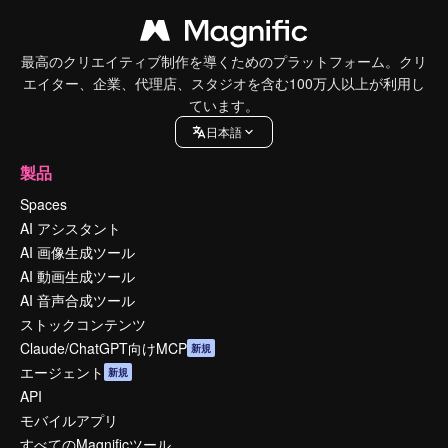
最高のクリエイティブ制作を導くためのプラットフォーム。クリ
エイター、企業、代理店、スタジオを含む100万人以上が利用し
ています。
日本語
製品
Spaces
AI アシスタント
AI 画像生成ツール
AI 動画生成ツール
AI 音声合成ツール
ストックコンテンツ
Claude/ChatGPT向けMCP
新規
エージェント
新規
API
モバイルアプリ
すべてのMagnificツール