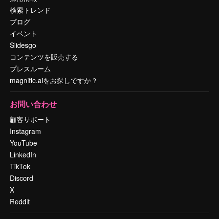
検索トレンド
ブログ
イベント
Slidesgo
コンテンツを販売する
プレスルーム
magnific.aiをお探しですか？
お問い合わせ
顧客サポート
Instagram
YouTube
LinkedIn
TikTok
Discord
X
Reddit