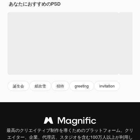
あなたにおすすめのPSD
誕生会
紙吹雪
招待
greeting
invitation
最高のクリエイティブ制作を導くためのプラットフォーム。クリ
エイター、企業、代理店、スタジオを含む100万人以上が利用し