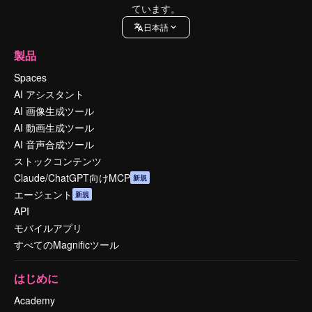
ています。
日本語
製品
Spaces
AI アシスタント
AI 画像生成ツール
AI 動画生成ツール
AI 音声合成ツール
ストックコンテンツ
Claude/ChatGPT向けMCP
新規
エージェント
新規
API
モバイルアプリ
すべてのMagnificツール
はじめに
Academy