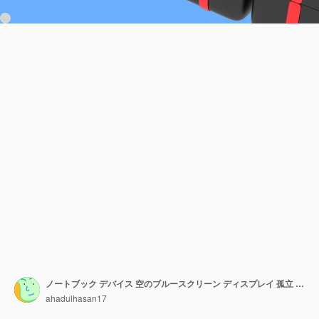
ノートブック デバイス 空のブルースクリーン ディスプレイ 孤立 3D リアリズム レンダリング
ahadulhasan17