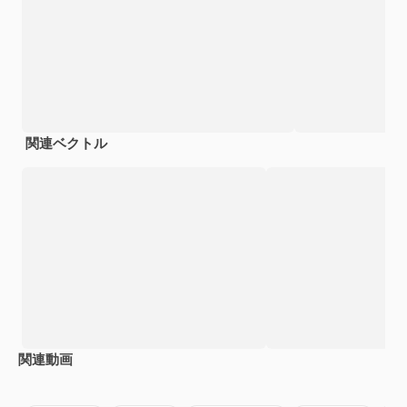
関連ベクトル
関連動画
Premium
Premium
Premium
Premium