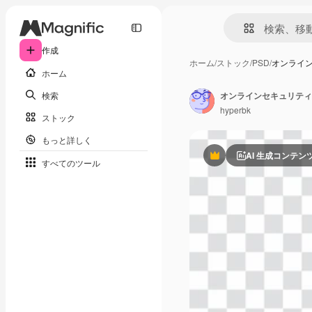
作成
ホーム
/
ストック
/
PSD
/
オンライ
ホーム
検索
オンラインセキュリティ
hyperbk
ストック
もっと詳しく
AI 生成コンテン
Premium
すべてのツール