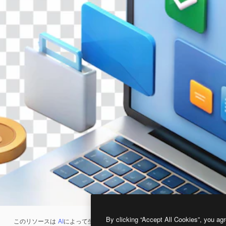
By clicking “Accept All Cookies”, you agr
このリソースは
AI
によって生成されたものです。
AI画像生成ツール
を使うと