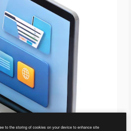
ee to the storing of cookies on your device to enhance site
、あなた独自の画像を作成できます。