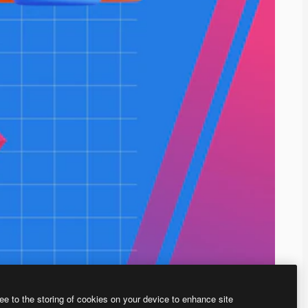
ee to the storing of cookies on your device to enhance site