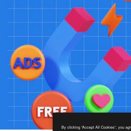
By clicking “Accept All Cookies”, you agr