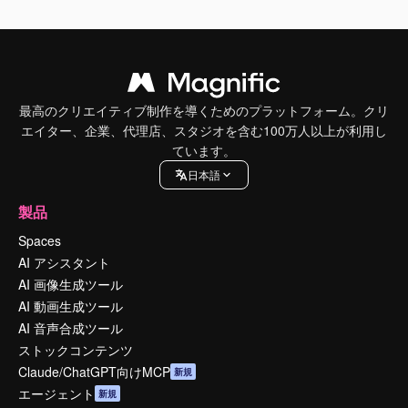
最高のクリエイティブ制作を導くためのプラットフォーム。クリ
エイター、企業、代理店、スタジオを含む100万人以上が利用し
ています。
日本語
製品
Spaces
AI アシスタント
AI 画像生成ツール
AI 動画生成ツール
AI 音声合成ツール
ストックコンテンツ
Claude/ChatGPT向けMCP
新規
エージェント
新規