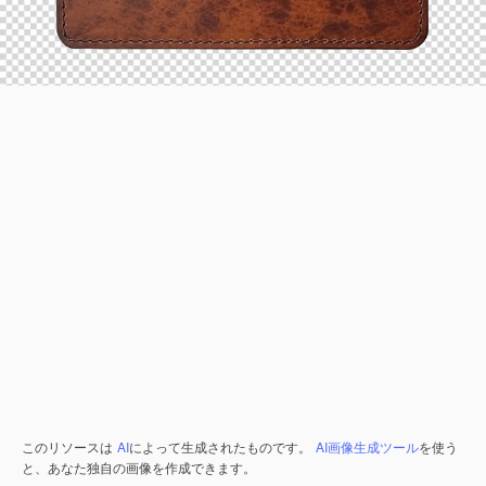
このリソースは
AI
によって生成されたものです。
AI画像生成ツール
を使う
と、あなた独自の画像を作成できます。