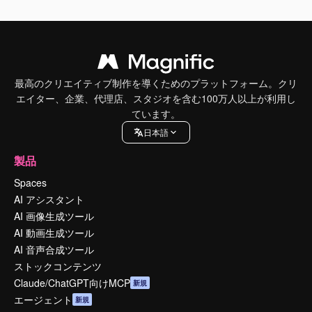
最高のクリエイティブ制作を導くためのプラットフォーム。クリ
エイター、企業、代理店、スタジオを含む100万人以上が利用し
ています。
日本語
製品
Spaces
AI アシスタント
AI 画像生成ツール
AI 動画生成ツール
AI 音声合成ツール
ストックコンテンツ
Claude/ChatGPT向けMCP
新規
エージェント
新規