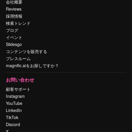
会社概要
Reviews
採用情報
検索トレンド
ブログ
イベント
Slidesgo
コンテンツを販売する
プレスルーム
magnific.aiをお探しですか？
お問い合わせ
顧客サポート
Instagram
YouTube
LinkedIn
TikTok
Discord
X