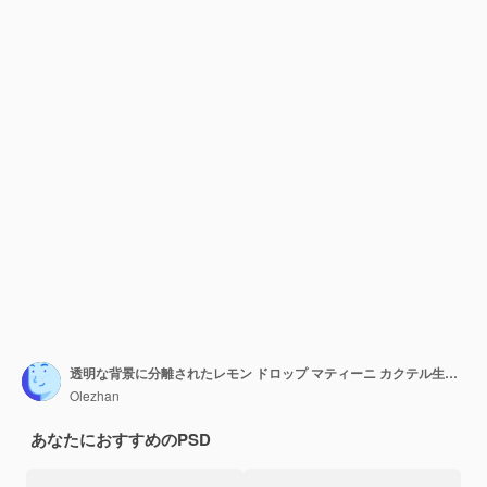
透明な背景に分離されたレモン ドロップ マティーニ カクテル生成 AI
Olezhan
あなたにおすすめのPSD