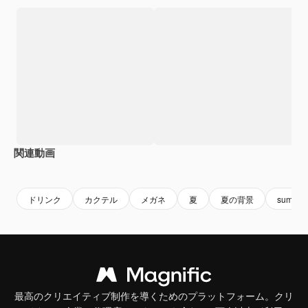
関連動画
Premium
Premium
Premium
Premium
ドリンク
カクテル
メガネ
夏
夏の背景
summer
最高のクリエイティブ制作を導くためのプラットフォーム。クリ