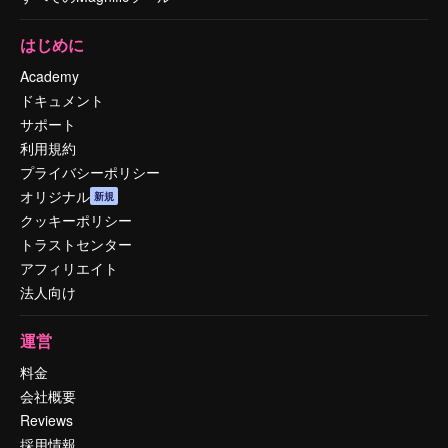
はじめに
Academy
ドキュメント
サポート
利用規約
プライバシーポリシー
オリジナル
新規
クッキーポリシー
トラストセンター
アフィリエイト
法人向け
運営
料金
会社概要
Reviews
採用情報