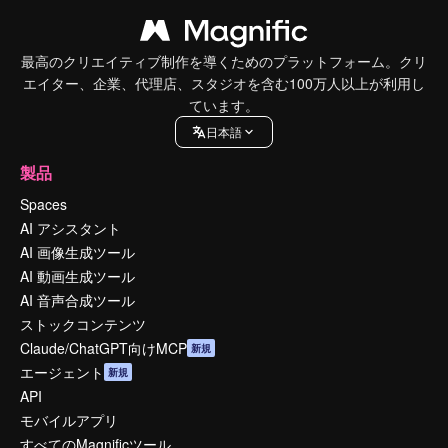
最高のクリエイティブ制作を導くためのプラットフォーム。クリ
エイター、企業、代理店、スタジオを含む100万人以上が利用し
ています。
日本語
製品
Spaces
AI アシスタント
AI 画像生成ツール
AI 動画生成ツール
AI 音声合成ツール
ストックコンテンツ
Claude/ChatGPT向けMCP
新規
エージェント
新規
API
モバイルアプリ
すべてのMagnificツール