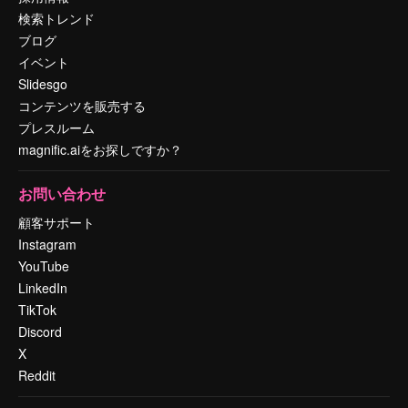
検索トレンド
ブログ
イベント
Slidesgo
コンテンツを販売する
プレスルーム
magnific.aiをお探しですか？
お問い合わせ
顧客サポート
Instagram
YouTube
LinkedIn
TikTok
Discord
X
Reddit