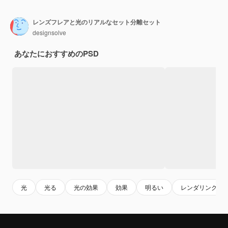
レンズフレアと光のリアルなセット分離セット
designsolve
あなたにおすすめのPSD
光
光る
光の効果
効果
明るい
レンダリング