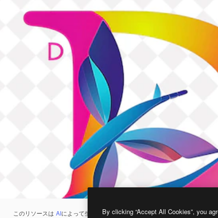
By clicking “Accept All Cookies”, you agr
このリソースは
AI
によって生成されたものです。
AI画像生成ツール
を使うと