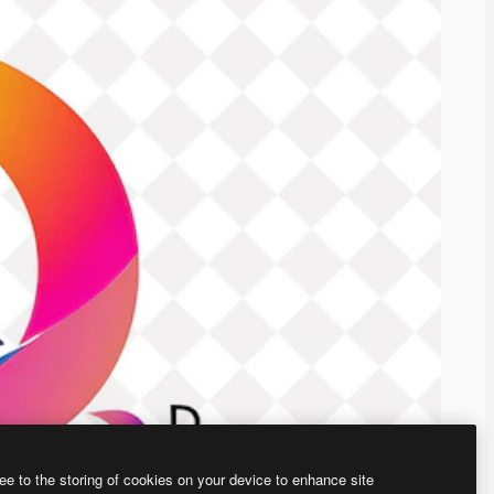
ee to the storing of cookies on your device to enhance site
、あなた独自の画像を作成できます。