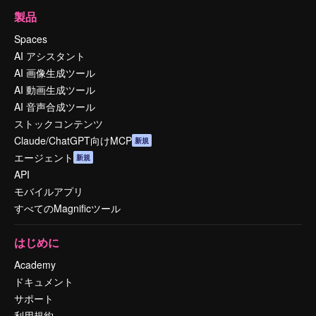
製品
Spaces
AI アシスタント
AI 画像生成ツール
AI 動画生成ツール
AI 音声合成ツール
ストックコンテンツ
Claude/ChatGPT向けMCP
新規
エージェント
新規
API
モバイルアプリ
すべてのMagnificツール
はじめに
Academy
ドキュメント
サポート
利用規約