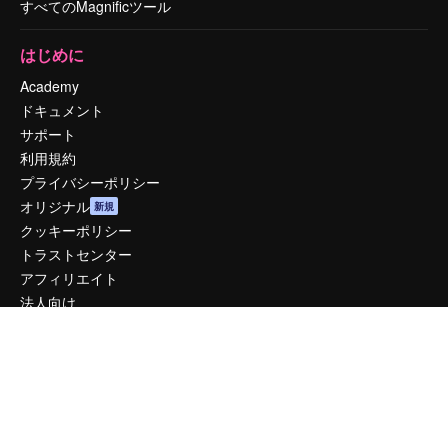
すべてのMagnificツール
はじめに
Academy
ドキュメント
サポート
利用規約
プライバシーポリシー
オリジナル
新規
クッキーポリシー
トラストセンター
アフィリエイト
法人向け
運営
料金
会社概要
Reviews