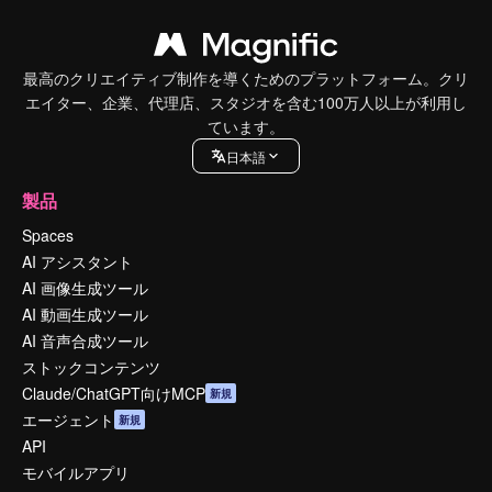
最高のクリエイティブ制作を導くためのプラットフォーム。クリ
エイター、企業、代理店、スタジオを含む100万人以上が利用し
ています。
日本語
製品
Spaces
AI アシスタント
AI 画像生成ツール
AI 動画生成ツール
AI 音声合成ツール
ストックコンテンツ
Claude/ChatGPT向けMCP
新規
エージェント
新規
API
モバイルアプリ