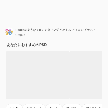
React のような 3 d レンダリング ベクトル アイコン イラスト
Crop3d
あなたにおすすめのPSD
いいね
お気に入り
セット
アイコン
アイコン セット