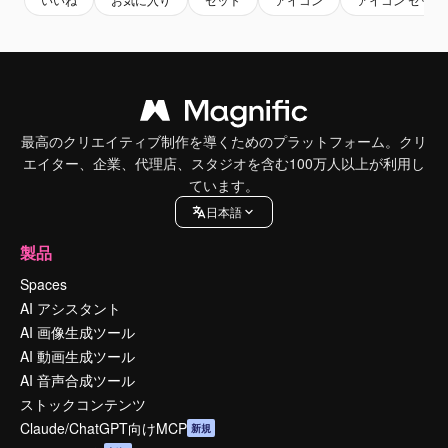
最高のクリエイティブ制作を導くためのプラットフォーム。クリ
エイター、企業、代理店、スタジオを含む100万人以上が利用し
ています。
日本語
製品
Spaces
AI アシスタント
AI 画像生成ツール
AI 動画生成ツール
AI 音声合成ツール
ストックコンテンツ
Claude/ChatGPT向けMCP
新規