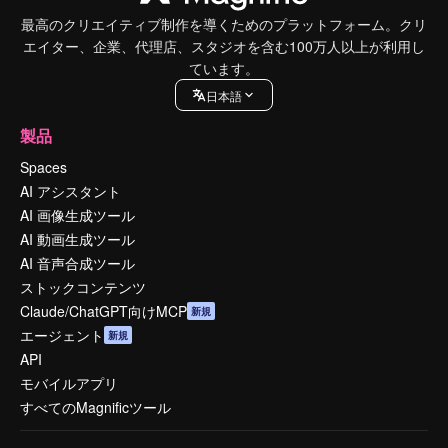
最高のクリエイティブ制作を導くためのプラットフォーム。クリ
エイター、企業、代理店、スタジオを含む100万人以上が利用し
ています。
日本語
製品
Spaces
AI アシスタント
AI 画像生成ツール
AI 動画生成ツール
AI 音声合成ツール
ストックコンテンツ
Claude/ChatGPT向けMCP
新規
エージェント
新規
API
モバイルアプリ
すべてのMagnificツール