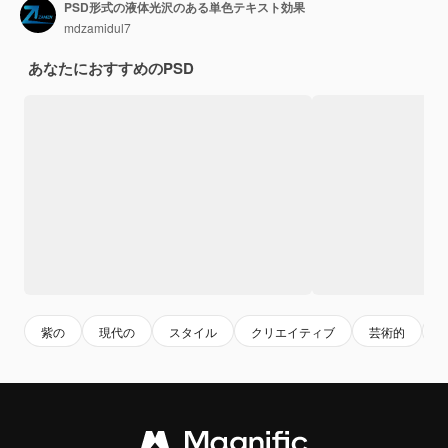
PSD形式の液体光沢のある単色テキスト効果
mdzamidul7
あなたにおすすめのPSD
紫の
現代の
スタイル
クリエイティブ
芸術的