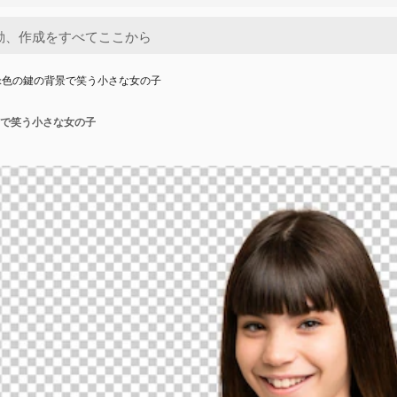
緑色の鍵の背景で笑う小さな女の子
で笑う小さな女の子