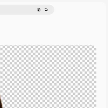
画像で検索
検索