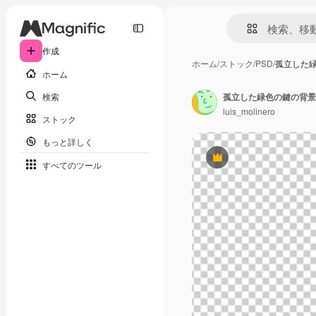
作成
ホーム
/
ストック
/
PSD
/
孤立した
ホーム
検索
孤立した緑色の鍵の背景
luis_molinero
ストック
もっと詳しく
Premium
すべてのツール