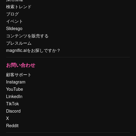
検索トレンド
ブログ
イベント
Slidesgo
コンテンツを販売する
プレスルーム
magnific.aiをお探しですか？
お問い合わせ
顧客サポート
Instagram
YouTube
LinkedIn
TikTok
Discord
X
Reddit