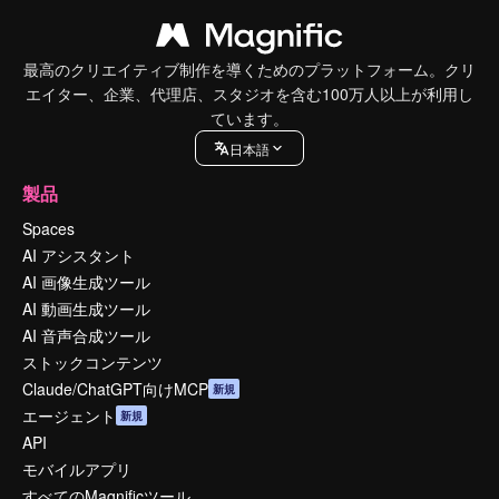
最高のクリエイティブ制作を導くためのプラットフォーム。クリ
エイター、企業、代理店、スタジオを含む100万人以上が利用し
ています。
日本語
製品
Spaces
AI アシスタント
AI 画像生成ツール
AI 動画生成ツール
AI 音声合成ツール
ストックコンテンツ
Claude/ChatGPT向けMCP
新規
エージェント
新規
API
モバイルアプリ
すべてのMagnificツール