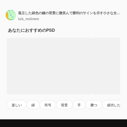
孤立した緑色の鍵の背景に微笑んで勝利のサインを示す小さな女の子
luis_molinero
あなたにおすすめのPSD
楽しい
緑
符号
背景
手
勝つ
成功した