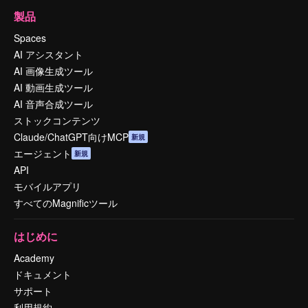
製品
Spaces
AI アシスタント
AI 画像生成ツール
AI 動画生成ツール
AI 音声合成ツール
ストックコンテンツ
Claude/ChatGPT向けMCP
新規
エージェント
新規
API
モバイルアプリ
すべてのMagnificツール
はじめに
Academy
ドキュメント
サポート
利用規約