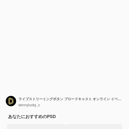
ライブストリーミングボタン ブロードキャスト オンライン イベント ウェビナー 黒色
dennylucky_c
あなたにおすすめのPSD