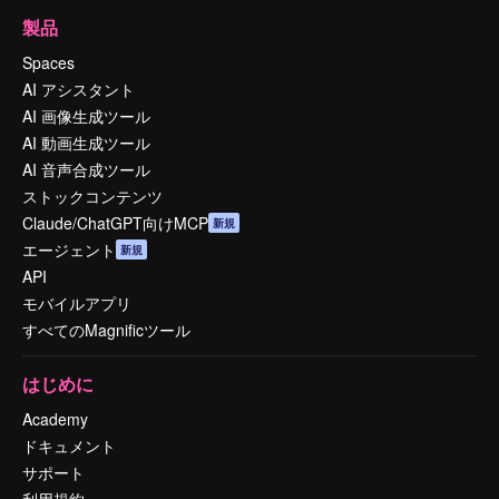
製品
Spaces
AI アシスタント
AI 画像生成ツール
AI 動画生成ツール
AI 音声合成ツール
ストックコンテンツ
Claude/ChatGPT向けMCP
新規
エージェント
新規
API
モバイルアプリ
すべてのMagnificツール
はじめに
Academy
ドキュメント
サポート