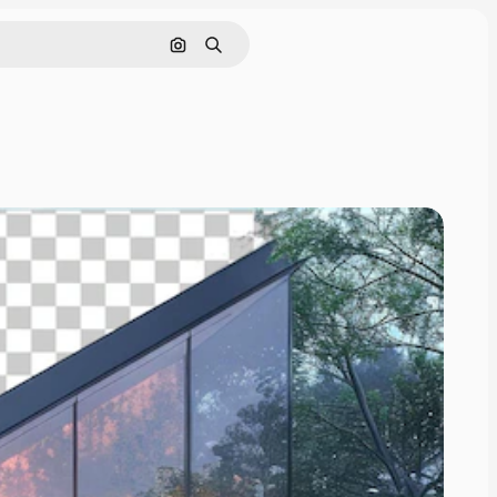
画像で検索
検索