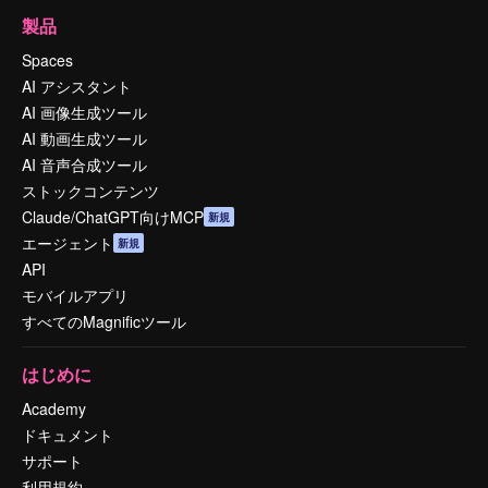
製品
Spaces
AI アシスタント
AI 画像生成ツール
AI 動画生成ツール
AI 音声合成ツール
ストックコンテンツ
Claude/ChatGPT向けMCP
新規
エージェント
新規
API
モバイルアプリ
すべてのMagnificツール
はじめに
Academy
ドキュメント
サポート
利用規約