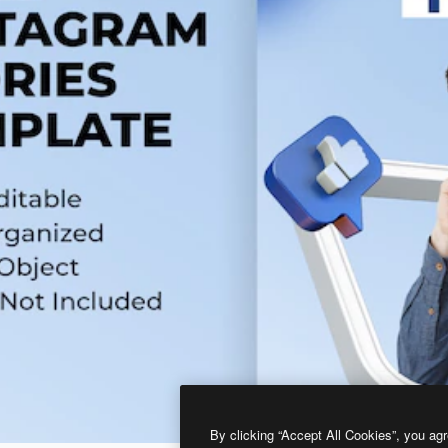
By clicking “Accept All Cookies”, you agr