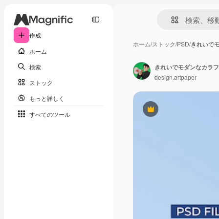
作成
ホーム
/
ストック
/
PSD
/
きれいでモ
ホーム
検索
きれいでモダンなカラフル
design.artpaper
ストック
もっと詳しく
Premium
すべてのツール