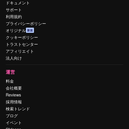
ドキュメント
サポート
利用規約
プライバシーポリシー
オリジナル
新規
クッキーポリシー
トラストセンター
アフィリエイト
法人向け
運営
料金
会社概要
Reviews
採用情報
検索トレンド
ブログ
イベント