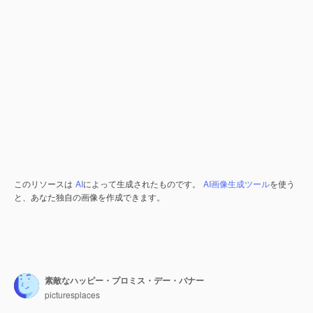
このリソースは
AI
によって生成されたものです。
AI画像生成ツール
を使う
と、あなた独自の画像を作成できます。
素敵なハッピー・プロミス・デー・バナー
picturesplaces