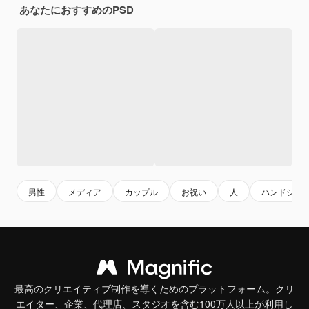
あなたにおすすめのPSD
男性
メディア
カップル
お祝い
人
ハンドシェ
最高のクリエイティブ制作を導くためのプラットフォーム。クリ
エイター、企業、代理店、スタジオを含む100万人以上が利用し