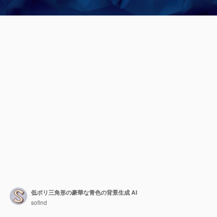
低ポリ三角形の豪華な青色の背景生成 AI
sofind