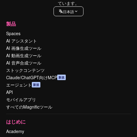
ています。
日本語
製品
Spaces
AI アシスタント
AI 画像生成ツール
AI 動画生成ツール
AI 音声合成ツール
ストックコンテンツ
Claude/ChatGPT向けMCP
新規
エージェント
新規
API
モバイルアプリ
すべてのMagnificツール
はじめに
Academy